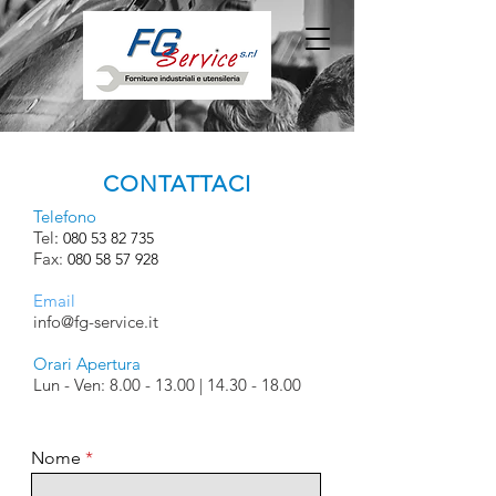
CONTATTACI
Telefono
Tel
:
080 53 82 735
Fax:
080 58 57 928
Email
info@fg-service.it
Orari Apertura
Lun - Ven:
8.00 - 13.00
|
14.30 - 18.00
Nome