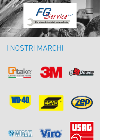
I NOSTRI MARCHI